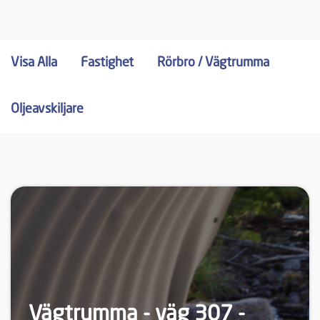
Visa Alla
Fastighet
Rörbro / Vägtrumma
Oljeavskiljare
Vägtrumma - väg 307 -