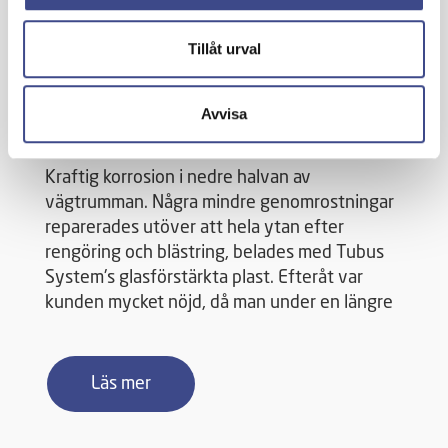
Tillåt urval
Vägtrumma Riksväg 50 -
Avvisa
Mållångsta
Kraftig korrosion i nedre halvan av
vägtrumman. Några mindre genomrostningar
reparerades utöver att hela ytan efter
rengöring och blästring, belades med Tubus
System's glasförstärkta plast. Efteråt var
kunden mycket nöjd, då man under en längre
Läs mer