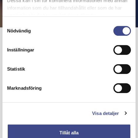
Dessa kan i sin tur kombinera informationen med annan
information som du har tillhandahållit eller som de har
samlat in när du har använt deras tjänster.
Samtyckesval
Nödvändig
Inställningar
Statistik
Marknadsföring
Visa detaljer
Tillåt alla