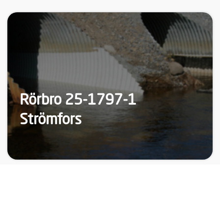
Rörbro 25-1797-1
Strömfors
REFERENSCASE