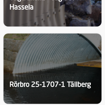
Hassela
Rörbro 25-1707-1 Tällberg