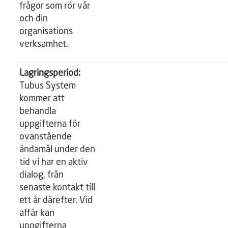
frågor som rör vår
och din
organisations
verksamhet.
Lagringsperiod:
Tubus System
kommer att
behandla
uppgifterna för
ovanstående
ändamål under den
tid vi har en aktiv
dialog, från
senaste kontakt till
ett år därefter. Vid
affär kan
uppgifterna