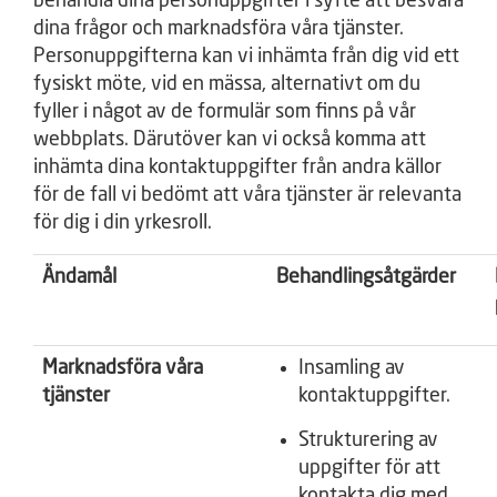
behandla dina personuppgifter i syfte att besvara
dina frågor och marknadsföra våra tjänster.
Personuppgifterna kan vi inhämta från dig vid ett
fysiskt möte, vid en mässa, alternativt om du
fyller i något av de formulär som finns på vår
webbplats. Därutöver kan vi också komma att
inhämta dina kontaktuppgifter från andra källor
för de fall vi bedömt att våra tjänster är relevanta
för dig i din yrkesroll.
Ändamål
Behandlingsåtgärder
Marknadsföra våra
Insamling av
tjänster
kontaktuppgifter.
Strukturering av
uppgifter för att
kontakta dig med