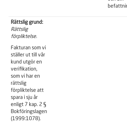
befattni
Rättslig grund:
Rättslig
förpliktelse.
Fakturan som vi
ställer ut till vår
kund utgör en
verifikation,
som vi har en
rättslig
förpliktelse att
spara i sju år
enligt 7 kap. 2 §
Bokföringslagen
(1999:1078).