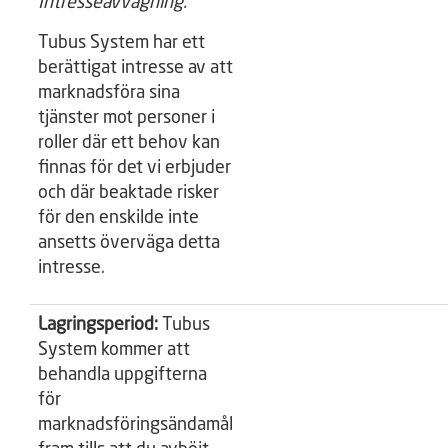
Intresseavvägning.
Tubus System har ett
berättigat intresse av att
marknadsföra sina
tjänster mot personer i
roller där ett behov kan
finnas för det vi erbjuder
och där beaktade risker
för den enskilde inte
ansetts överväga detta
intresse.
Lagringsperiod:
Tubus
System kommer att
behandla uppgifterna
för
marknadsföringsändamål