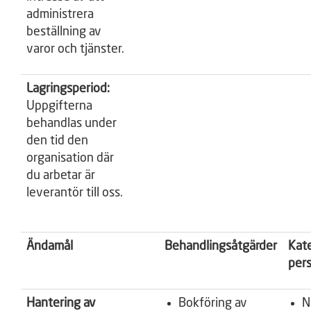
administrera
beställning av
varor och tjänster.
Lagringsperiod:
Uppgifterna
behandlas under
den tid den
organisation där
du arbetar är
leverantör till oss.
Ändamål
Behandlingsåtgärder
Kate
per
Hantering av
Bokföring av
N