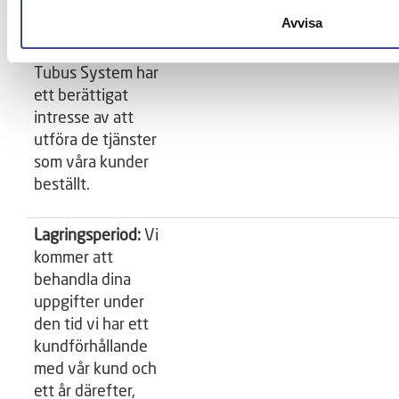
Rättslig grund:
Avvisa
Intresseavvägning.
Tubus System har
ett berättigat
intresse av att
utföra de tjänster
som våra kunder
beställt.
Lagringsperiod:
Vi
kommer att
behandla dina
uppgifter under
den tid vi har ett
kundförhållande
med vår kund och
ett år därefter,