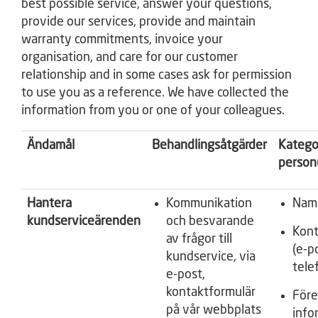
best possible service, answer your questions,
provide our services, provide and maintain
warranty commitments, invoice your
organisation, and care for our customer
relationship and in some cases ask for permission
to use you as a reference. We have collected the
information from you or one of your colleagues.
Ändamål
Behandlingsåtgärder
Katego
person
Hantera
Kommunikation
Nam
kundserviceärenden
och besvarande
Kont
av frågor till
(e-p
kundservice, via
tele
e-post,
kontaktformulär
Före
på vår webbplats
info