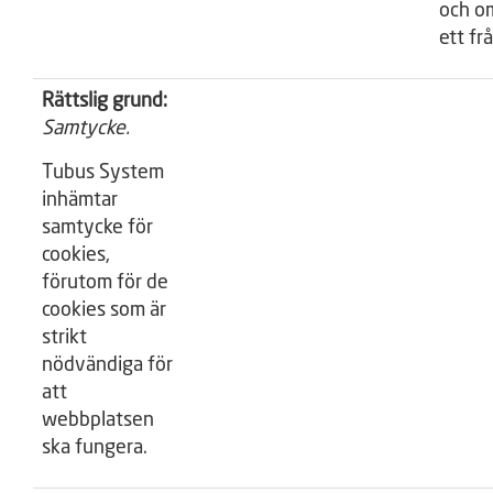
och om
ett fr
Rättslig grund:
Samtycke.
Tubus System
inhämtar
samtycke för
cookies,
förutom för de
cookies som är
strikt
nödvändiga för
att
webbplatsen
ska fungera.