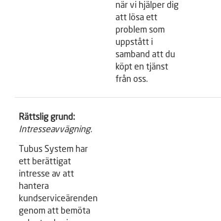
när vi hjälper dig
att lösa ett
problem som
uppstått i
samband att du
köpt en tjänst
från oss.
Rättslig grund:
Intresseavvägning.
Tubus System har
ett berättigat
intresse av att
hantera
kundserviceärenden
genom att bemöta