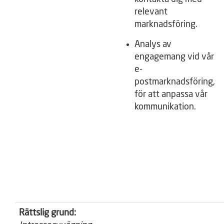
relevant
marknadsföring.
Analys av
engagemang vid vår
e-
postmarknadsföring,
för att anpassa vår
kommunikation.
Rättslig grund: