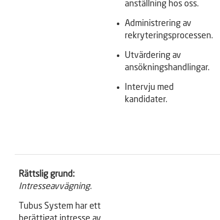
anställning hos oss.
Administrering av
rekryteringsprocessen.
Utvärdering av
ansökningshandlingar.
Intervju med
kandidater.
Rättslig grund:
Intresseavvägning.
Tubus System har ett
berättigat intresse av