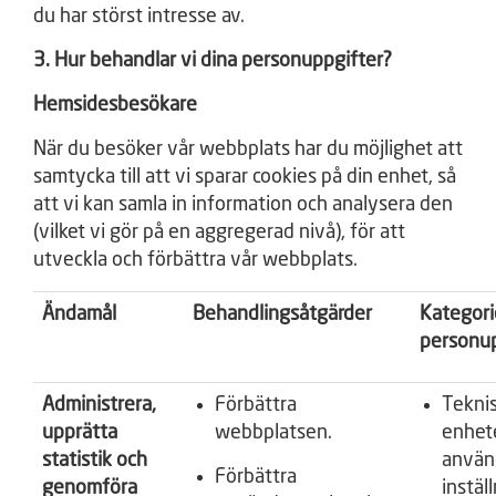
du har störst intresse av.
3. Hur behandlar vi dina personuppgifter?
Hemsidesbesökare
När du besöker vår webbplats har du möjlighet att
samtycka till att vi sparar cookies på din enhet, så
att vi kan samla in information och analysera den
(vilket vi gör på en aggregerad nivå), för att
utveckla och förbättra vår webbplats.
Ändamål
Behandlingsåtgärder
Kategori
personup
Administrera,
Förbättra
Tekni
upprätta
webbplatsen.
enhet
statistik och
använ
Förbättra
genomföra
instäl