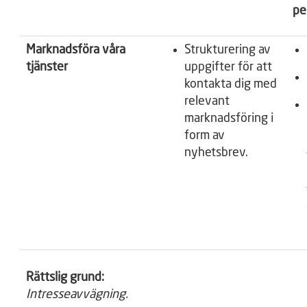
pe
Marknadsföra våra
Strukturering av
tjänster
uppgifter för att
kontakta dig med
relevant
marknadsföring i
form av
nyhetsbrev.
Rättslig grund:
Intresseavvägning.