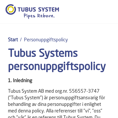
Start
Personuppgiftspolicy
Tubus Systems
personuppgiftspolicy
1. Inledning
Tubus System AB med org.nr. 556557-3747
(”Tubus System”) är personuppgiftsansvarig för
behandling av dina personuppgifter i enlighet
med denna policy. Alla referenser till ”vi”, ”oss”
och ”vår” är en referens till Tubus System. Du