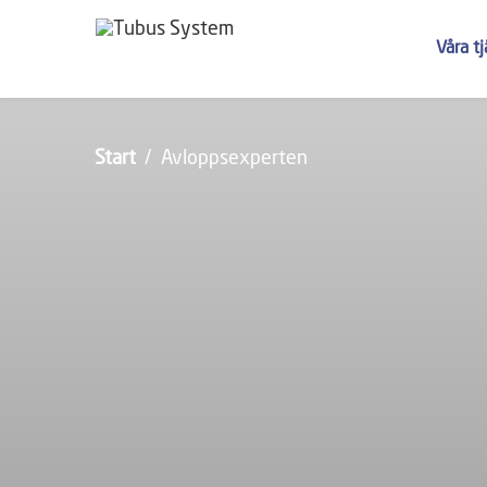
Våra t
Start
Avloppsexperten