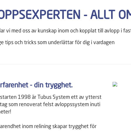
OPPSEXPERTEN - ALLT O
ar vi med oss av kunskap inom och kopplat till avlopp i fas
 ge tips och tricks som underlättar för dig i vardagen
rfarenhet - din trygghet.
starten 1998 är Tubus System ett av ytterst
etag som renoverat felst avloppssystem inuti
eter!
farendhet inom relining skapar trygghet för