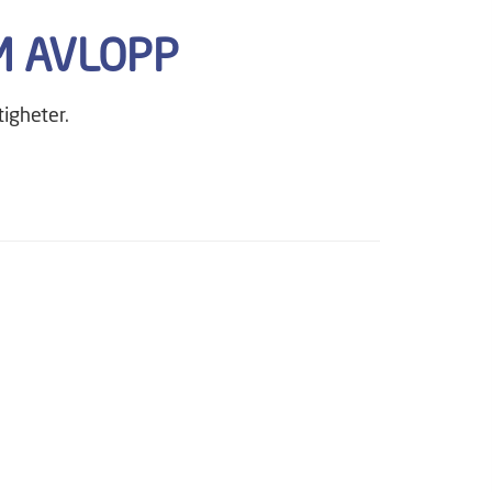
M AVLOPP
tigheter.