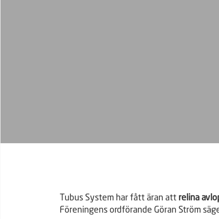
Tubus System har fått äran att
relina avl
Föreningens ordförande Göran Ström säge