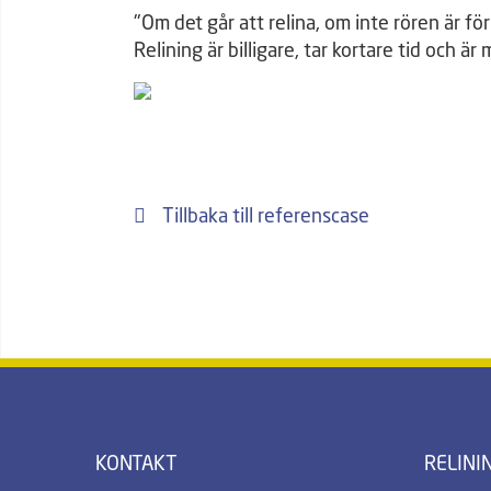
"Om det går att relina, om inte rören är f
Relining är billigare, tar kortare tid och ä
Tillbaka till referenscase
KONTAKT
RELINI