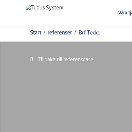
Våra t
Start
referenser
Brf Tecko
Tillbaka till referenscase