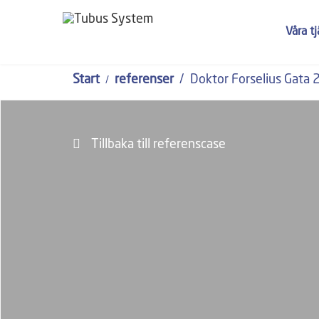
Våra t
Start
referenser
Doktor Forselius Gata 
Tillbaka till referenscase