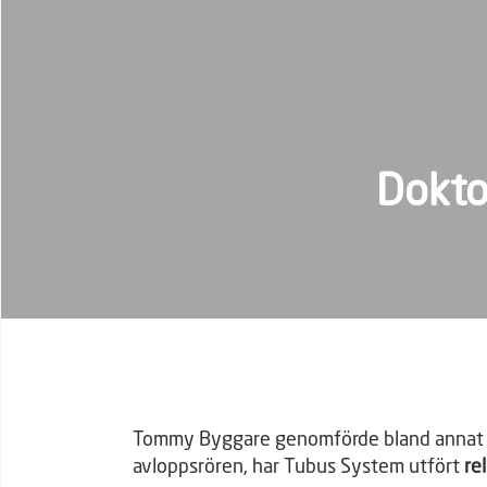
Dokto
Tommy Byggare genomförde bland annat bad
avloppsrören, har Tubus System utfört
re