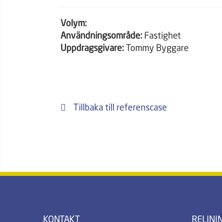
Volym:
Användningsområde:
Fastighet
Uppdragsgivare:
Tommy Byggare
Tillbaka till referenscase
KONTAKT
RELINI