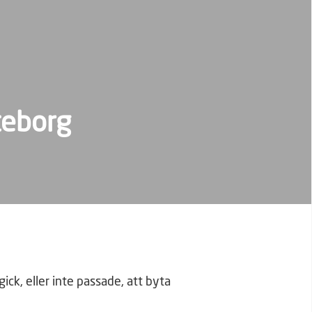
teborg
k, eller inte passade, att byta