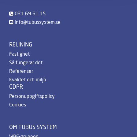
031 69 61 15
info@tubussystem.se
RELINING
Fastighet
Så fungerar det
Referenser
Kvalitet och miljö
GDPR
Personuppgiftspolicy
Cookies
OM TUBUS SYSTEM
WBF-gruppen