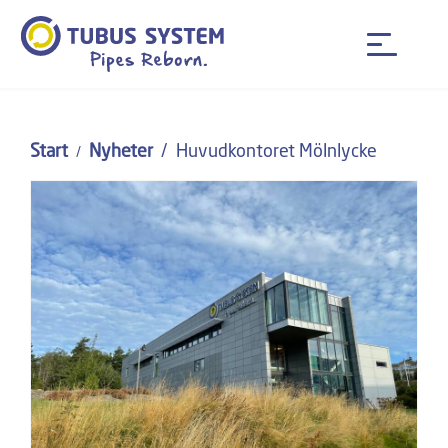
Start
Nyheter
Huvudkontoret Mölnlycke